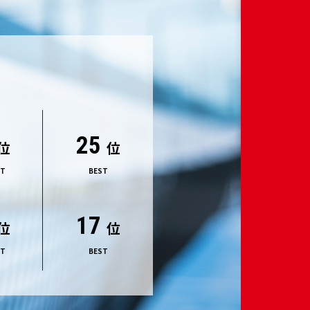
25
位
位
NT
BEST
17
位
位
NT
BEST