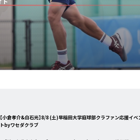
イト
【小倉孝介&白石光】8/8 (土)早稲田大学庭球部クラファン応援イベ
トbyワセダクラブ