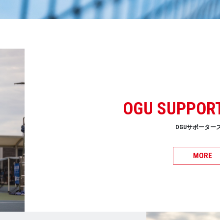
OGU SUPPOR
OGUサポーター
MORE