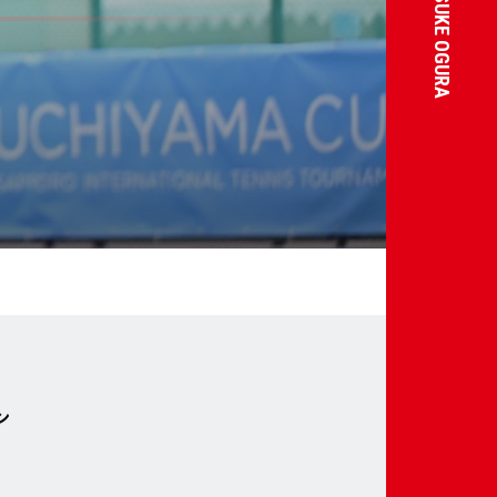
KOSUKE OGURA
ン