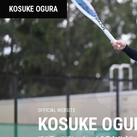
KOSUKE OGURA
OFFICIAL WEBSITE
KOSUKE OGU