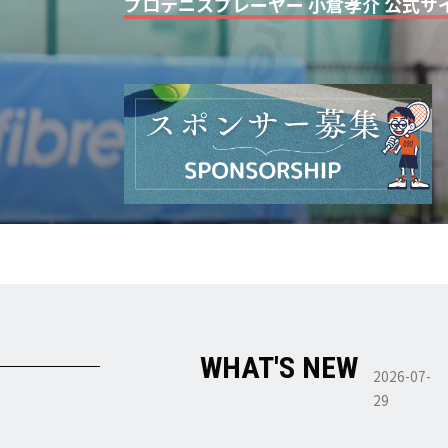
プロテニスプレーヤー 小倉孝介 公式サ
WHAT'S NEW
2026-07-
29