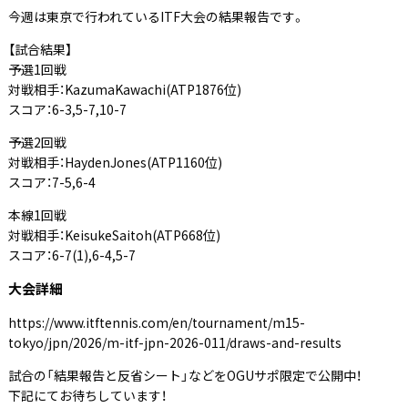
今週は東京で行われているITF大会の結果報告です。
【試合結果】
予選1回戦
対戦相手：
KazumaKawachi
(ATP1876位)
スコア：6-3,5-7,10-7
予選2回戦
対戦相手：
HaydenJones
(ATP1160位)
スコア：7-5,6-4
本線1回戦
対戦相手：
KeisukeSaitoh
(ATP668位)
スコア：6-7(1),6-4,5-7
大会詳細
https://www.itftennis.com/en/tournament/m15-
tokyo/jpn/2026/m-itf-jpn-2026-011/draws-and-results
試合の「結果報告と反省シート」などをOGUサポ限定で公開中！
下記にてお待ちしています！