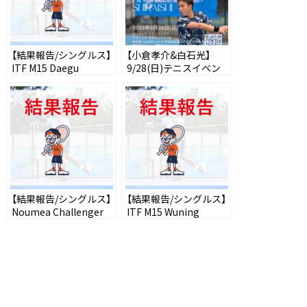
【結果報告/シングルス】
【小倉孝介&白石光】
ITF M15 Daegu
9/28(日)テニスイベン
トの受付メールを送信
いたしました
【結果報告/シングルス】
【結果報告/シングルス】
Noumea Challenger
ITF M15 Wuning
75